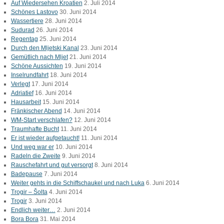
Auf Wiedersehen Kroatien
2. Juli 2014
Schönes Lastovo
30. Juni 2014
Wassertiere
28. Juni 2014
Sudurad
26. Juni 2014
Regentag
25. Juni 2014
Durch den Mljetski Kanal
23. Juni 2014
Gemütlich nach Mljet
21. Juni 2014
Schöne Aussichten
19. Juni 2014
Inselrundfahrt
18. Juni 2014
Verlegt
17. Juni 2014
Adriatief
16. Juni 2014
Hausarbeit
15. Juni 2014
Fränkischer Abend
14. Juni 2014
WM-Start verschlafen?
12. Juni 2014
Traumhafte Bucht
11. Juni 2014
Er ist wieder aufgetaucht!
11. Juni 2014
Und weg war er
10. Juni 2014
Radeln die Zweite
9. Juni 2014
Rauschefahrt und gut versorgt
8. Juni 2014
Badepause
7. Juni 2014
Weiter gehts in die Schiffschaukel und nach Luka
6. Juni 2014
Trogir – Šolta
4. Juni 2014
Trogir
3. Juni 2014
Endlich weiter…
2. Juni 2014
Bora Bora
31. Mai 2014