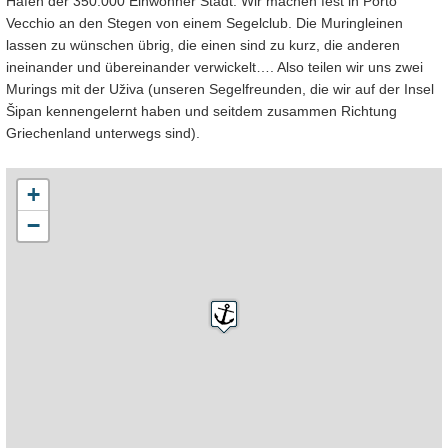
Hafen der 350.000 Einwohner Stadt. Wir machen fest in Porto
Vecchio an den Stegen von einem Segelclub. Die Muringleinen
lassen zu wünschen übrig, die einen sind zu kurz, die anderen
ineinander und übereinander verwickelt…. Also teilen wir uns zwei
Murings mit der Uživa (unseren Segelfreunden, die wir auf der Insel
Šipan kennengelernt haben und seitdem zusammen Richtung
Griechenland unterwegs sind).
+
−