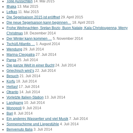
Tolle Aussichten
14. Mai 2015
Ithaka
13. Mai 2015
Lefkas
11. Mai 2015
Die Segelsaison 2015 ist eröffnet
29. April 2015
Die neue Segelsaison kann beginnen…
18. April 2015
Frohe Weihnachten, Sretan Bozic, Buon Natale, Kala Christougenna, Merry
Christmas
18. Dezember 2014
Der Winter kann kommen …
5. November 2014
Tschüß Atlantis …
1. August 2014
Wendung
29. Juli 2014
Marina Cleopatra
27. Juli 2014
Parga
25. Juli 2014
Die ganze Welt in einer Bucht
24. Juli 2014
Griechisch wird’s
22. Juli 2014
Besuch
21. Juli 2014
Korfu
18. Juli 2014
Hellas!
17. Juli 2014
Otranto
14. Juli 2014
Vorletzte Italien-Station
13. Juli 2014
Landgang
10. Juli 2014
Monopoli
9. Juli 2014
Bari
8. Juli 2014
Ein anderes Wassertier und viel Musik
7. Juli 2014
Sonnenschirme und Liegestühle
4. Juli 2014
Benvenuto Italia
3. Juli 2014