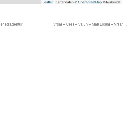
Leaflet
| Kartendaten ©
OpenStreetMap
Mitwirkende
snetzagentur
Vrsar – Cres – Valun – Mali Losinj – Vrsar
→