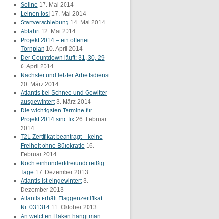
Soline
17. Mai 2014
Leinen los!
17. Mai 2014
Startverschiebung
14. Mai 2014
Abfahrt
12. Mai 2014
Projekt 2014 – ein offener
Törnplan
10. April 2014
Der Countdown läuft: 31, 30, 29
6. April 2014
Nächster und letzter Arbeitsdienst
20. März 2014
Atlantis bei Schnee und Gewitter
ausgewintert
3. März 2014
Die wichtigsten Termine für
Projekt 2014 sind fix
26. Februar
2014
T2L Zertifikat beantragt – keine
Freiheit ohne Bürokratie
16.
Februar 2014
Noch einhundertdreiunddreißig
Tage
17. Dezember 2013
Atlantis ist eingewintert
3.
Dezember 2013
Atlantis erhält Flaggenzertifikat
Nr. 031314
11. Oktober 2013
An welchen Haken hängt man