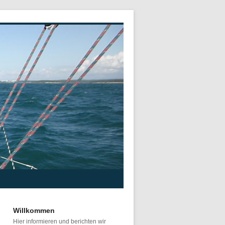
Willkommen
Hier informieren und berichten wir