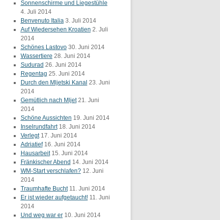
Sonnenschirme und Liegestühle
4. Juli 2014
Benvenuto Italia
3. Juli 2014
Auf Wiedersehen Kroatien
2. Juli
2014
Schönes Lastovo
30. Juni 2014
Wassertiere
28. Juni 2014
Sudurad
26. Juni 2014
Regentag
25. Juni 2014
Durch den Mljetski Kanal
23. Juni
2014
Gemütlich nach Mljet
21. Juni
2014
Schöne Aussichten
19. Juni 2014
Inselrundfahrt
18. Juni 2014
Verlegt
17. Juni 2014
Adriatief
16. Juni 2014
Hausarbeit
15. Juni 2014
Fränkischer Abend
14. Juni 2014
WM-Start verschlafen?
12. Juni
2014
Traumhafte Bucht
11. Juni 2014
Er ist wieder aufgetaucht!
11. Juni
2014
Und weg war er
10. Juni 2014