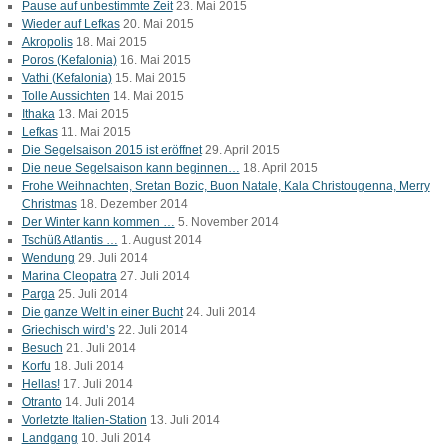
Pause auf unbestimmte Zeit
23. Mai 2015
Wieder auf Lefkas
20. Mai 2015
Akropolis
18. Mai 2015
Poros (Kefalonia)
16. Mai 2015
Vathi (Kefalonia)
15. Mai 2015
Tolle Aussichten
14. Mai 2015
Ithaka
13. Mai 2015
Lefkas
11. Mai 2015
Die Segelsaison 2015 ist eröffnet
29. April 2015
Die neue Segelsaison kann beginnen…
18. April 2015
Frohe Weihnachten, Sretan Bozic, Buon Natale, Kala Christougenna, Merry
Christmas
18. Dezember 2014
Der Winter kann kommen …
5. November 2014
Tschüß Atlantis …
1. August 2014
Wendung
29. Juli 2014
Marina Cleopatra
27. Juli 2014
Parga
25. Juli 2014
Die ganze Welt in einer Bucht
24. Juli 2014
Griechisch wird’s
22. Juli 2014
Besuch
21. Juli 2014
Korfu
18. Juli 2014
Hellas!
17. Juli 2014
Otranto
14. Juli 2014
Vorletzte Italien-Station
13. Juli 2014
Landgang
10. Juli 2014