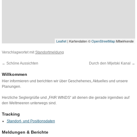
Leaflet
| Kartendaten ©
OpenStreetMap
Mitwirkende
Verschlagwortet mit
Standortmeldung
←
Schöne Aussichten
Durch den Mljetski Kanal
→
Willkommen
Hier informieren und berichten wir über Geschehenes, Aktuelles und unsere
Planungen.
Herzliche Seglergrüße und „FAIR WINDS“ all denen die gerade irgendwo auf
den Weltmeeren unterwegs sind.
Tracking
Standort- und Positionsdaten
Meldungen & Berichte