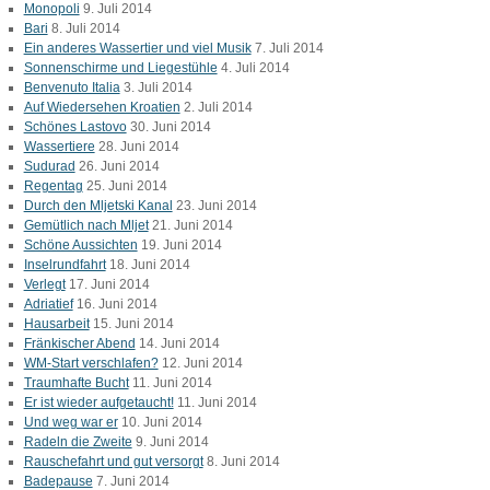
Monopoli
9. Juli 2014
Bari
8. Juli 2014
Ein anderes Wassertier und viel Musik
7. Juli 2014
Sonnenschirme und Liegestühle
4. Juli 2014
Benvenuto Italia
3. Juli 2014
Auf Wiedersehen Kroatien
2. Juli 2014
Schönes Lastovo
30. Juni 2014
Wassertiere
28. Juni 2014
Sudurad
26. Juni 2014
Regentag
25. Juni 2014
Durch den Mljetski Kanal
23. Juni 2014
Gemütlich nach Mljet
21. Juni 2014
Schöne Aussichten
19. Juni 2014
Inselrundfahrt
18. Juni 2014
Verlegt
17. Juni 2014
Adriatief
16. Juni 2014
Hausarbeit
15. Juni 2014
Fränkischer Abend
14. Juni 2014
WM-Start verschlafen?
12. Juni 2014
Traumhafte Bucht
11. Juni 2014
Er ist wieder aufgetaucht!
11. Juni 2014
Und weg war er
10. Juni 2014
Radeln die Zweite
9. Juni 2014
Rauschefahrt und gut versorgt
8. Juni 2014
Badepause
7. Juni 2014